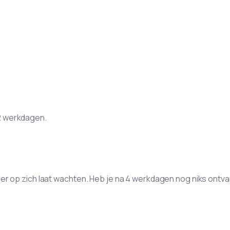
 2 werkdagen.
anger op zich laat wachten. Heb je na 4 werkdagen nog niks on