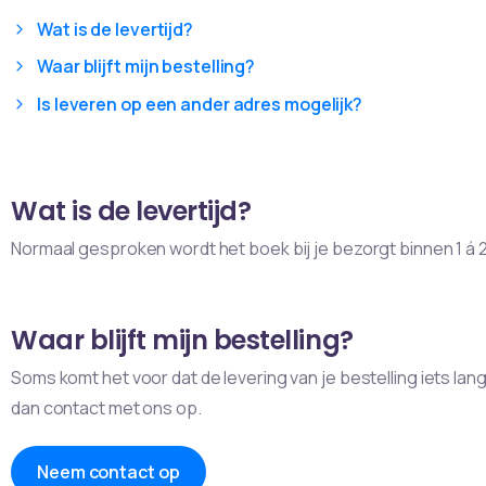
Wat is de levertijd?
Waar blijft mijn bestelling?
Is leveren op een ander adres mogelijk?
Wat is de levertijd?
Normaal gesproken wordt het boek bij je bezorgt binnen 1 á
Waar blijft mijn bestelling?
Soms komt het voor dat de levering van je bestelling iets l
dan contact met ons op.
Neem contact op