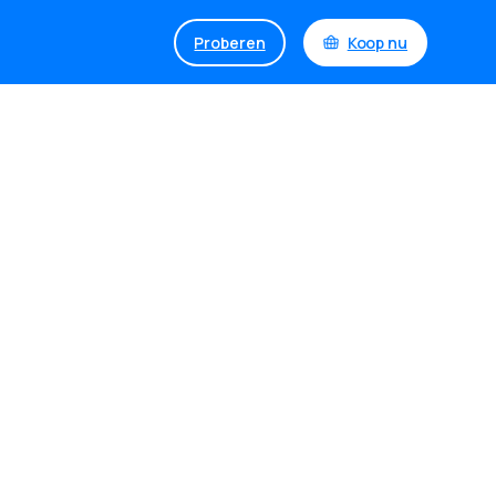
Proberen
Koop nu