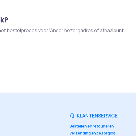
jk?
ens het bestelproces voor ‘Ander bezorgadres of afhaalpunt’.
KLANTENSERVICE
Bestellen en retouneren
Verzending en bezorging