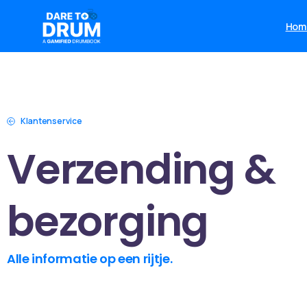
Hom
Klantenservice
Verzending &
bezorging
Alle informatie op een rijtje.