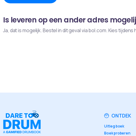
Is leveren op een ander adres mogeli
Ja, dat is mogelijk. Bestel in dit geval via bol.com. Kies tijd
ONTDEK
Uitleg boek
Boek proberen